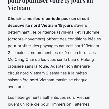
pour optimiser votre 15 jours au
Vietnam
Choisir la meilleure période pour un circuit
découverte nord Vietnam 15 jours
s’avère
déterminant : le printemps (avril-mai) et l’automne
(octobre-novembre) offrent des conditions idéales
pour profiter des paysages naturels nord Vietnam
2 semaines, notamment les rizières en terrasses
Mu Cang Chai ou les vues sur la baie d'Halong
croisière sans la foule. Adapter son itinéraire
circuit nord Vietnam 2 semaines à la météo
saisonnière nord Vietnam maximise chaque
aventure.
Les hébergements authentiques nord Vietnam
jouent un rôle clé pour l’immersion : alternez