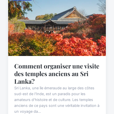
Comment organiser une visite
des temples anciens au Sri
Lanka?
Sri Lanka, une île émeraude au large des côtes
sud-est de l'Inde, est un paradis pour les
amateurs d'histoire et de culture. Les temples
anciens de ce pays sont une véritable invitation à
un voyage da...