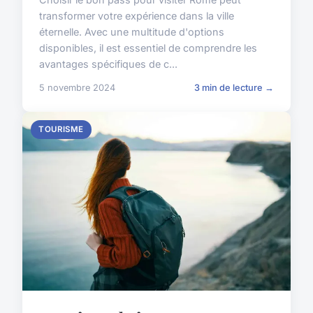
transformer votre expérience dans la ville
éternelle. Avec une multitude d'options
disponibles, il est essentiel de comprendre les
avantages spécifiques de c...
5 novembre 2024
3 min de lecture →
TOURISME