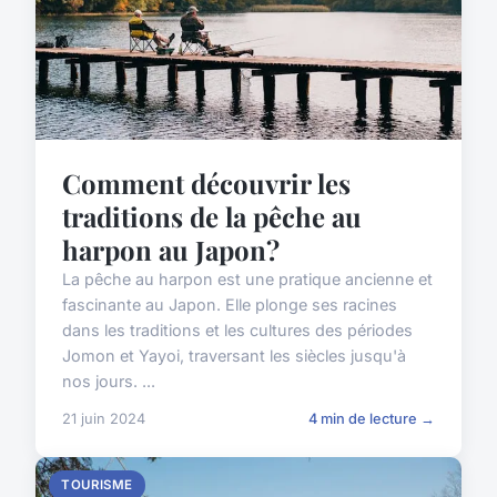
Comment découvrir les
traditions de la pêche au
harpon au Japon?
La pêche au harpon est une pratique ancienne et
fascinante au Japon. Elle plonge ses racines
dans les traditions et les cultures des périodes
Jomon et Yayoi, traversant les siècles jusqu'à
nos jours. ...
21 juin 2024
4 min de lecture →
TOURISME