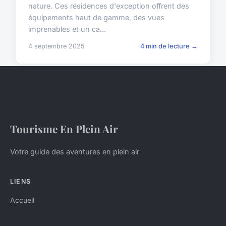
nature. Ces résidences d'exception offrent des
équipements haut de gamme, des vues
imprenables et un ca...
4 septembre 2025
4 min de lecture →
Tourisme En Plein Air
Votre guide des aventures en plein air
LIENS
Accueil