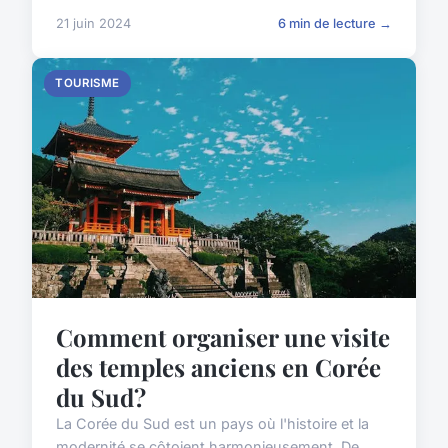
21 juin 2024
6 min de lecture →
TOURISME
Comment organiser une visite
des temples anciens en Corée
du Sud?
La Corée du Sud est un pays où l'histoire et la
modernité se côtoient harmonieusement. De