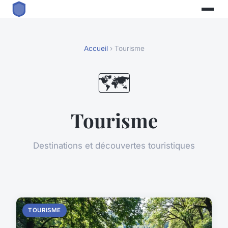
Accueil
› Tourisme
🗺️
Tourisme
Destinations et découvertes touristiques
TOURISME