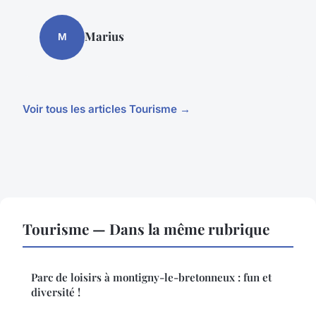
Marius
M
Voir tous les articles Tourisme →
Tourisme — Dans la même rubrique
Parc de loisirs à montigny-le-bretonneux : fun et
diversité !