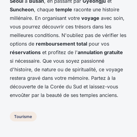
Séoul
à
Busan
, en passant par
Gyeongju
et
Suncheon
, chaque
temple
raconte une histoire
millénaire. En organisant votre
voyage
avec soin,
vous pourrez découvrir ces trésors dans les
meilleures conditions. N'oubliez pas de vérifier les
options de
remboursement total
pour vos
réservations
et profitez de l'
annulation gratuite
si nécessaire. Que vous soyez passionné
d'histoire, de nature ou de spiritualité, ce voyage
restera gravé dans votre mémoire. Partez à la
découverte de la Corée du Sud et laissez-vous
envoûter par la beauté de ses temples anciens.
Tourisme