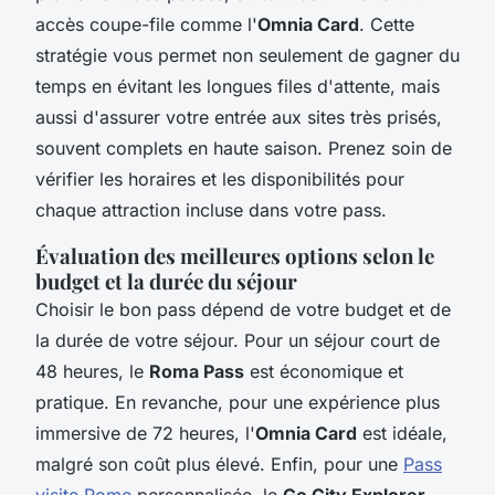
accès coupe-file comme l'
Omnia Card
. Cette
stratégie vous permet non seulement de gagner du
temps en évitant les longues files d'attente, mais
aussi d'assurer votre entrée aux sites très prisés,
souvent complets en haute saison. Prenez soin de
vérifier les horaires et les disponibilités pour
chaque attraction incluse dans votre pass.
Évaluation des meilleures options selon le
budget et la durée du séjour
Choisir le bon pass dépend de votre budget et de
la durée de votre séjour. Pour un séjour court de
48 heures, le
Roma Pass
est économique et
pratique. En revanche, pour une expérience plus
immersive de 72 heures, l'
Omnia Card
est idéale,
malgré son coût plus élevé. Enfin, pour une
Pass
visite Rome
personnalisée, le
Go City Explorer