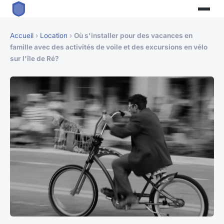
Accueil
›
Location
›
Où s'installer pour des vacances en
famille avec des activités de voile et des excursions en vélo
sur l'île de Ré?