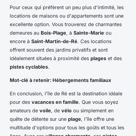
Pour ceux qui préfèrent un peu plus d'intimité, les
locations de maisons ou d'appartements sont une
excellente option. Vous trouverez de charmantes
demeures au
Bois-Plage
, à
Sainte-Marie
ou
encore à
Saint-Martin-de-Ré
. Ces locations
offrent souvent des jardins privatifs et sont
idéalement situées à proximité des
plages
et des
pistes cyclables
.
Mot-clé à retenir: Hébergements familiaux
En conclusion, l'île de Ré est la destination idéale
pour des
vacances en famille
. Que vous soyez
amateurs de
voile
, de
vélo
ou simplement en
quête de détente sur une
plage
, l'île offre une
multitude d'options pour tous les goûts et tous les
âges. Avec ses
villages charmants
, ses
pistes