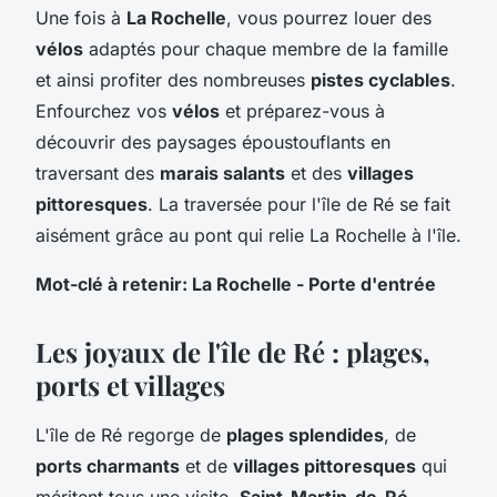
Une fois à
La Rochelle
, vous pourrez louer des
vélos
adaptés pour chaque membre de la famille
et ainsi profiter des nombreuses
pistes cyclables
.
Enfourchez vos
vélos
et préparez-vous à
découvrir des paysages époustouflants en
traversant des
marais salants
et des
villages
pittoresques
. La traversée pour l'île de Ré se fait
aisément grâce au pont qui relie La Rochelle à l'île.
Mot-clé à retenir: La Rochelle - Porte d'entrée
Les joyaux de l'île de Ré : plages,
ports et villages
L'île de Ré regorge de
plages splendides
, de
ports charmants
et de
villages pittoresques
qui
méritent tous une visite.
Saint-Martin-de-Ré
,