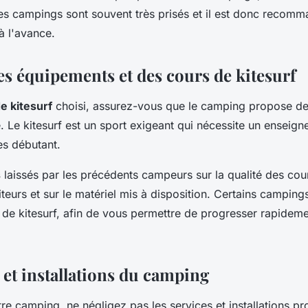
Ces campings sont souvent très prisés et il est donc recom
à l'avance.
es équipements et des cours de kitesurf
e kitesurf
choisi, assurez-vous que le camping propose de
é. Le kitesurf est un sport exigeant qui nécessite un enseig
es débutant.
s
laissés par les précédents campeurs sur la qualité des cou
iteurs et sur le matériel mis à disposition. Certains campin
e kitesurf, afin de vous permettre de progresser rapidem
 et installations du camping
tre camping, ne négligez pas les services et installations p