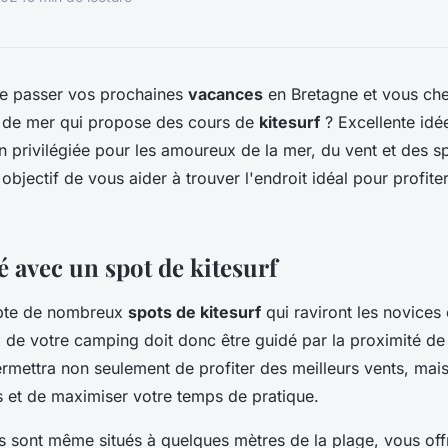
e passer vos prochaines
vacances
en Bretagne et vous ch
de mer qui propose des cours de
kitesurf
? Excellente idé
on privilégiée pour les amoureux de la mer, du vent et des s
 objectif de vous aider à trouver l'endroit idéal pour profit
 avec un spot de kitesurf
pte de nombreux
spots de kitesurf
qui raviront les novices
x de votre camping doit donc être guidé par la proximité de
rmettra non seulement de profiter des meilleurs vents, mais 
 et de maximiser votre temps de pratique.
 sont même situés à quelques mètres de la plage, vous off