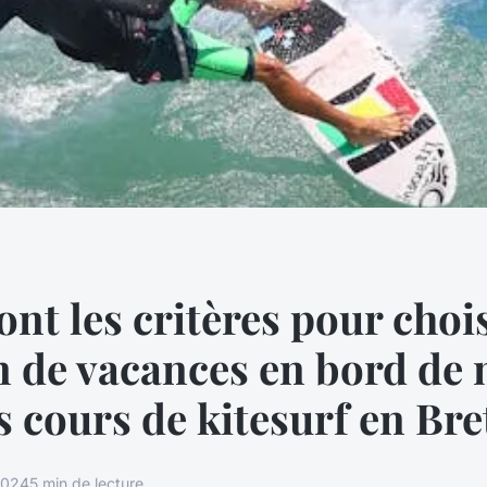
ont les critères pour choi
n de vacances en bord de
s cours de kitesurf en Br
2024
5 min de lecture