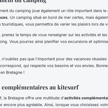
ement du camping joue également un rôle important dans le 
nces
. Un camping situé en bord de mer certes, mais égalem
s touristiques, vous permettra de varier les plaisirs lors de v
 prenez le temps de vous renseigner sur les activités et les 
ing. Vous pourrez ainsi planifier vos excursions et optimise
, n'oubliez pas que l'important pour des vacances réussies 
 correspond, qui respecte vos besoins et vos envies. Bonne
en Bretagne !
és complémentaires au kitesurf
f, la Bretagne offre une multitude d'
activités complémenta
ur encore plus agréable. Ainsi, lorsque vous choisissez votr