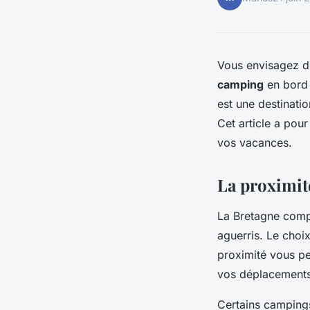
Vous envisagez d
camping
en bord 
est une destinati
Cet article a pour
vos vacances.
La proximité
La Bretagne com
aguerris. Le choi
proximité vous pe
vos déplacements
Certains campings