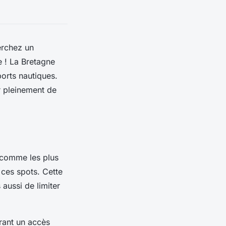
erchez un
e ! La Bretagne
ports nautiques.
er pleinement de
 comme les plus
 ces spots. Cette
aussi de limiter
rant un accès