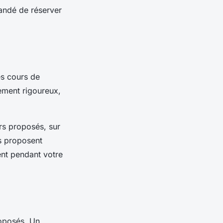
mandé de réserver
s cours de
nement rigoureux,
rs proposés, sur
gs proposent
ent pendant votre
roposés. Un