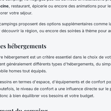
scine
, restaurant, épicerie ou encore des animations pour le
rer votre séjour.
s campings proposent des options supplémentaires comme la
r découvrir la région, ou encore des soirées à thème pour 
des hébergements
re hébergement est un critère essentiel dans le choix de vo
nt généralement différents types d'hébergements, du sim
bile homes tout équipés.
soins en termes d'espace, d'équipements et de confort pou
outefois, le niveau de confort a une influence directe sur le 
donc à bien équilibrer vos besoins et votre budget.
ement du camping