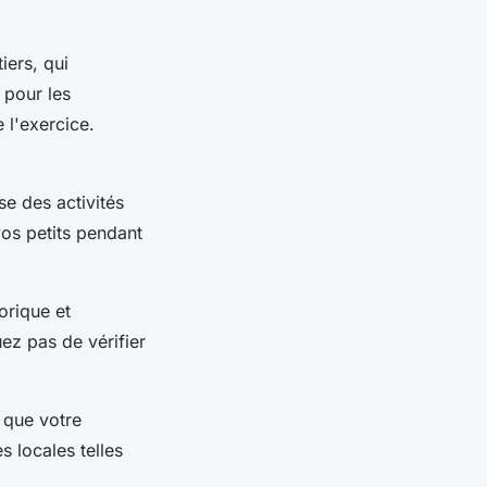
iers, qui
 pour les
 l'exercice.
e des activités
vos petits pendant
orique et
uez pas de vérifier
 que votre
 locales telles