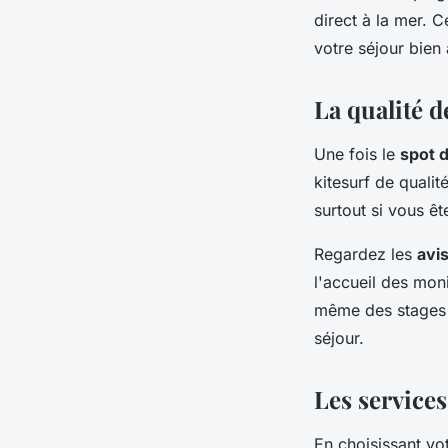
direct à la mer. 
votre séjour bien 
La qualité d
Une fois le
spot d
kitesurf de qualit
surtout si vous êt
Regardez les
avi
l'accueil des mon
même des stages d
séjour.
Les services
En choisissant vo