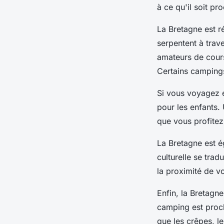
à ce qu'il soit pr
La Bretagne est r
serpentent à trav
amateurs de course
Certains campings
Si vous voyagez e
pour les enfants.
que vous profitez
La Bretagne est ég
culturelle se trad
la proximité de v
Enfin, la Bretagn
camping est proch
que les crêpes, le