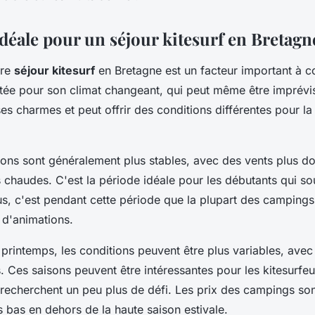
déale pour un séjour kitesurf en Bretagn
tre
séjour kitesurf
en Bretagne est un facteur important à c
tée pour son climat changeant, qui peut même être imprévi
es charmes et peut offrir des conditions différentes pour la
tions sont généralement plus stables, avec des vents plus d
chaudes. C'est la période idéale pour les débutants qui souh
lus, c'est pendant cette période que la plupart des campings
t d'animations.
printemps, les conditions peuvent être plus variables, avec
. Ces saisons peuvent être intéressantes pour les kitesurfeu
recherchent un peu plus de défi. Les prix des campings so
 bas en dehors de la haute saison estivale.