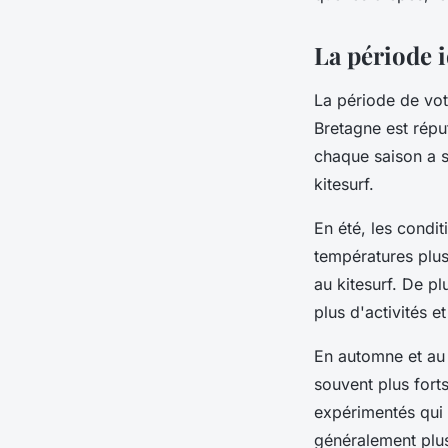
La période i
La période de vo
Bretagne est répu
chaque saison a s
kitesurf.
En été, les condi
températures plus 
au kitesurf. De p
plus d'activités e
En automne et au 
souvent plus forts
expérimentés qui 
généralement plus