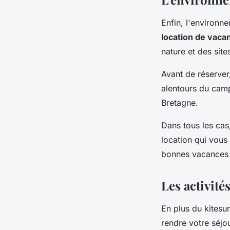
Enfin, l'environn
location de vaca
nature et des site
Avant de réserver,
alentours du camp
Bretagne.
Dans tous les cas
location qui vous
bonnes vacances 
Les activit
En plus du kitesur
rendre votre séjo