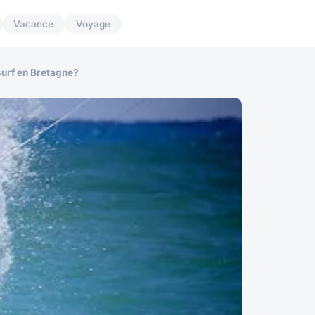
Vacance
Voyage
surf en Bretagne?